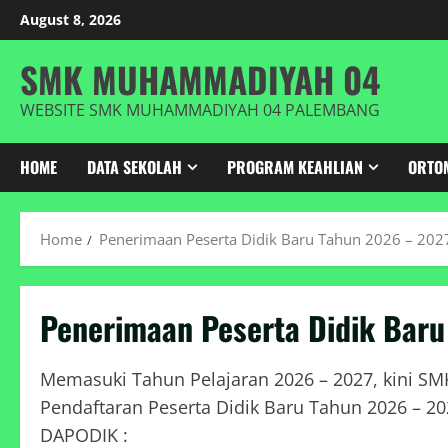
Skip
August 8, 2026
to
content
SMK MUHAMMADIYAH 04
WEBSITE SMK MUHAMMADIYAH 04 PALEMBANG
HOME
DATA SEKOLAH
PROGRAM KEAHLIAN
ORTO
Home
Penerimaan Peserta Didik Baru Tahun 2026 – 202
Penerimaan Peserta Didik Baru
Memasuki Tahun Pelajaran 2026 – 2027, kini
Pendaftaran Peserta Didik Baru Tahun 2026 – 202
DAPODIK :