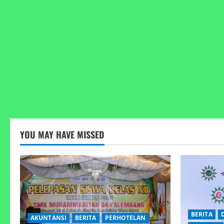
YOU MAY HAVE MISSED
BERITA
AKUNTANSI
BERITA
PERHOTELAN