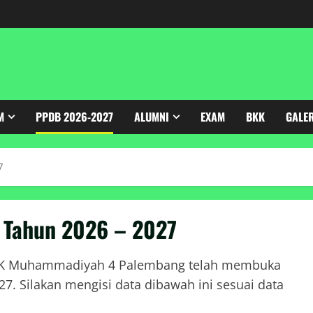
M
PPDB 2026-2027
ALUMNI
EXAM
BKK
GALE
7
 Tahun 2026 – 2027
 SMK Muhammadiyah 4 Palembang telah membuka
7. Silakan mengisi data dibawah ini sesuai data