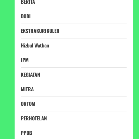
BERITA
DUDI
EKSTRAKURIKULER
Hizbul Wathan
IPM
KEGIATAN
MITRA
ORTOM
PERHOTELAN
PPDB