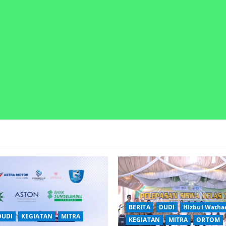
BERITA
DUDI
Hizbul Watha
DUDI
KEGIATAN
MITRA
KEGIATAN
MITRA
ORTOM