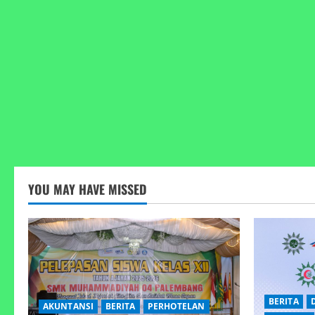
YOU MAY HAVE MISSED
BERITA
AKUNTANSI
BERITA
PERHOTELAN