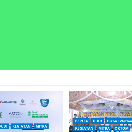
BERITA
DUDI
Hizbul Watha
DUDI
KEGIATAN
MITRA
KEGIATAN
MITRA
ORTOM