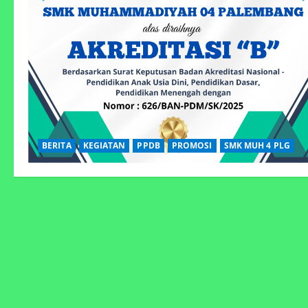
BERITA
KEGIATAN
PPDB
PROMOSI
SMK MUH 4 PLG