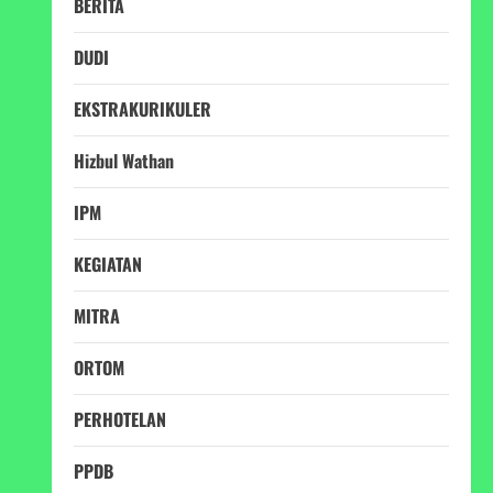
BERITA
DUDI
EKSTRAKURIKULER
Hizbul Wathan
IPM
KEGIATAN
MITRA
ORTOM
PERHOTELAN
PPDB