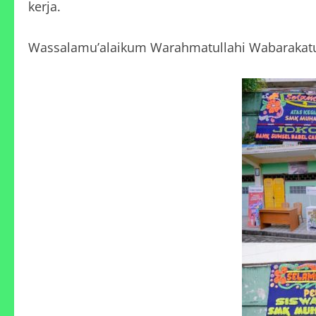
kerja.
Wassalamu’alaikum Warahmatullahi Wabarakat