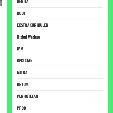
BERITA
DUDI
EKSTRAKURIKULER
Hizbul Wathan
IPM
KEGIATAN
MITRA
ORTOM
PERHOTELAN
PPDB