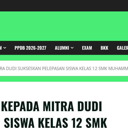
M
PPDB 2026-2027
ALUMNI
EXAM
BKK
GALE
TRA DUDI SUKSESKAN PELEPASAN SISWA KELAS 12 SMK MUHAM
 KEPADA MITRA DUDI
 SISWA KELAS 12 SMK