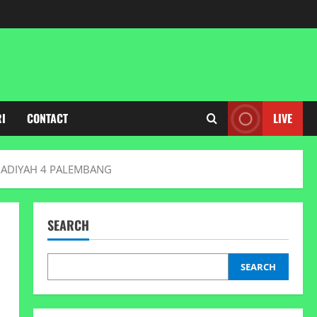
RI
CONTACT
LIVE
MADIYAH 4 PALEMBANG
SEARCH
SEARCH