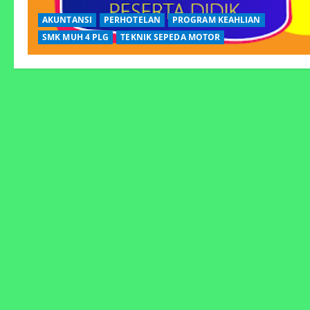
AKUNTANSI
PERHOTELAN
PROGRAM KEAHLIAN
SMK MUH 4 PLG
TEKNIK SEPEDA MOTOR