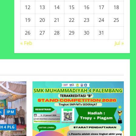
12
13
14
15
16
17
18
19
20
21
22
23
24
25
26
27
28
29
30
31
« Feb
Jul »
n
IPM
H 4 PLG