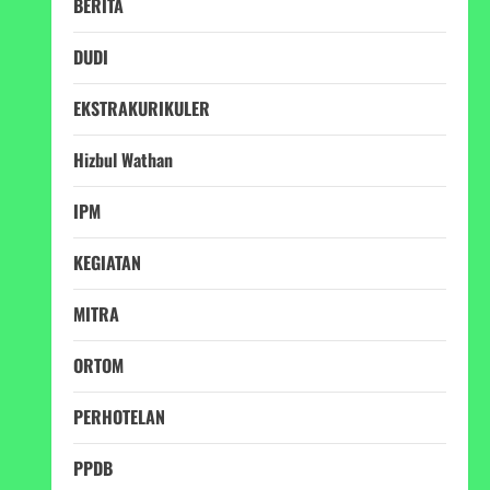
BERITA
DUDI
EKSTRAKURIKULER
Hizbul Wathan
IPM
KEGIATAN
MITRA
ORTOM
PERHOTELAN
PPDB