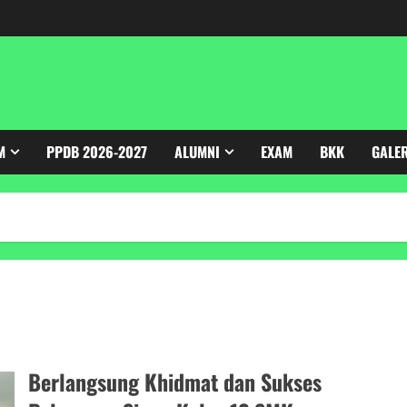
M
PPDB 2026-2027
ALUMNI
EXAM
BKK
GALE
Berlangsung Khidmat dan Sukses