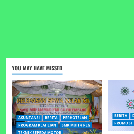
YOU MAY HAVE MISSED
BERITA
AKUNTANSI
BERITA
PERHOTELAN
PROMOSI
PROGRAM KEAHLIAN
SMK MUH 4 PLG
TEKNIK SEPEDA MOTOR