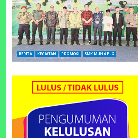
BERITA
KEGIATAN
PROMOSI
SMK MUH 4 PLG