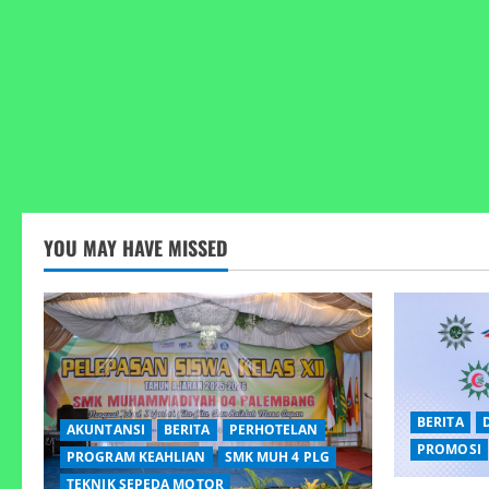
YOU MAY HAVE MISSED
BERITA
AKUNTANSI
BERITA
PERHOTELAN
PROMOSI
PROGRAM KEAHLIAN
SMK MUH 4 PLG
TEKNIK SEPEDA MOTOR