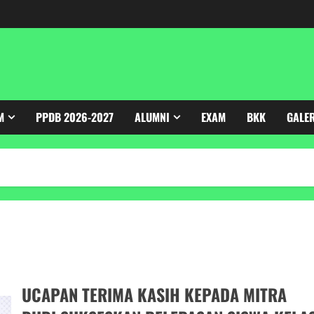
M
PPDB 2026-2027
ALUMNI
EXAM
BKK
GALE
UCAPAN TERIMA KASIH KEPADA MITRA