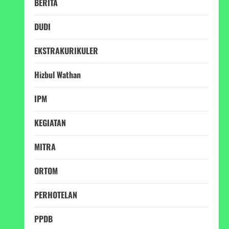
BERITA
DUDI
EKSTRAKURIKULER
Hizbul Wathan
IPM
KEGIATAN
MITRA
ORTOM
PERHOTELAN
PPDB