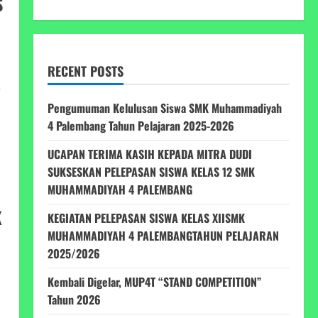
S
RECENT POSTS
r
Pengumuman Kelulusan Siswa SMK Muhammadiyah
4 Palembang Tahun Pelajaran 2025-2026
UCAPAN TERIMA KASIH KEPADA MITRA DUDI
SUKSESKAN PELEPASAN SISWA KELAS 12 SMK
MUHAMMADIYAH 4 PALEMBANG
K
KEGIATAN PELEPASAN SISWA KELAS XIISMK
MUHAMMADIYAH 4 PALEMBANGTAHUN PELAJARAN
2025/2026
Kembali Digelar, MUP4T “STAND COMPETITION”
Tahun 2026