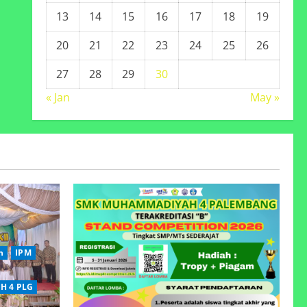
13
14
15
16
17
18
19
20
21
22
23
24
25
26
27
28
29
30
« Jan
May »
n
IPM
H 4 PLG