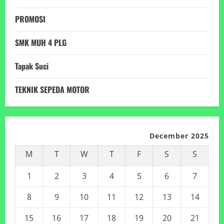
PROMOSI
SMK MUH 4 PLG
Tapak Suci
TEKNIK SEPEDA MOTOR
December 2025
M
T
W
T
F
S
S
1
2
3
4
5
6
7
8
9
10
11
12
13
14
15
16
17
18
19
20
21