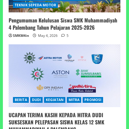
TEKNIK SEPEDA MOTOR
Pengumuman Kelulusan Siswa SMK Muhammadiyah
4 Palembang Tahun Pelajaran 2025-2026
SMKM4in
May 4, 2026
5
BERITA
DUDI
KEGIATAN
MITRA
PROMOSI
UCAPAN TERIMA KASIH KEPADA MITRA DUDI
SUKSESKAN PELEPASAN SISWA KELAS 12 SMK