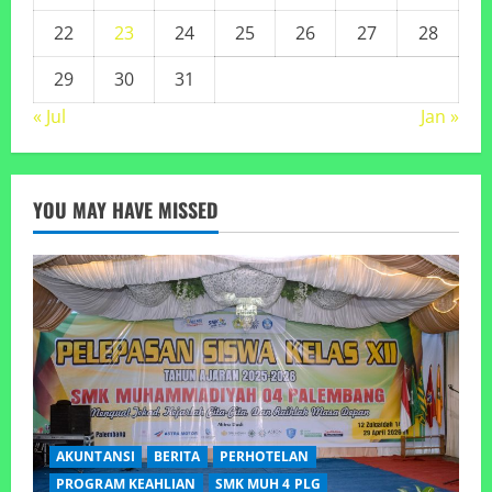
22
23
24
25
26
27
28
29
30
31
« Jul
Jan »
YOU MAY HAVE MISSED
AKUNTANSI
BERITA
PERHOTELAN
PROGRAM KEAHLIAN
SMK MUH 4 PLG