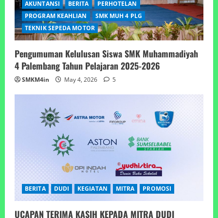
AKUNTANSI
BERITA
PERHOTELAN
PROGRAM KEAHLIAN
SMK MUH 4 PLG
TEKNIK SEPEDA MOTOR
Pengumuman Kelulusan Siswa SMK Muhammadiyah
4 Palembang Tahun Pelajaran 2025-2026
SMKM4in
May 4, 2026
5
BERITA
DUDI
KEGIATAN
MITRA
PROMOSI
UCAPAN TERIMA KASIH KEPADA MITRA DUDI