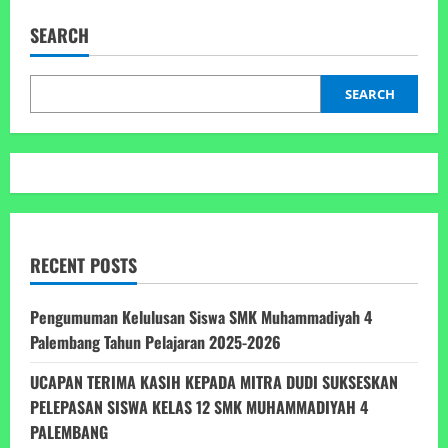
MUP4T
“STAND
SEARCH
COMPETITION”
Tahun
2025
SEARCH
RECENT POSTS
Pengumuman Kelulusan Siswa SMK Muhammadiyah 4
Palembang Tahun Pelajaran 2025-2026
UCAPAN TERIMA KASIH KEPADA MITRA DUDI SUKSESKAN
PELEPASAN SISWA KELAS 12 SMK MUHAMMADIYAH 4
PALEMBANG