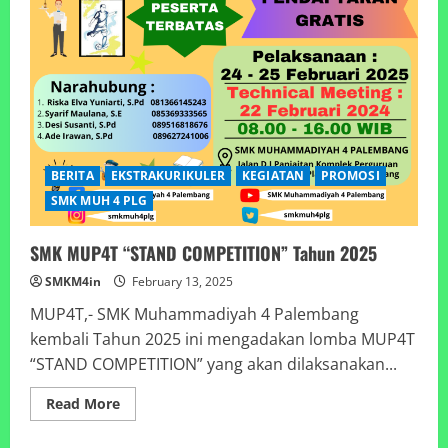
BERITA
EKSTRAKURIKULER
KEGIATAN
PROMOSI
SMK MUH 4 PLG
SMK MUP4T “STAND COMPETITION” Tahun 2025
SMKM4in
February 13, 2025
MUP4T,- SMK Muhammadiyah 4 Palembang
kembali Tahun 2025 ini mengadakan lomba MUP4T
“STAND COMPETITION” yang akan dilaksanakan...
Read
Read More
more
about
SMK