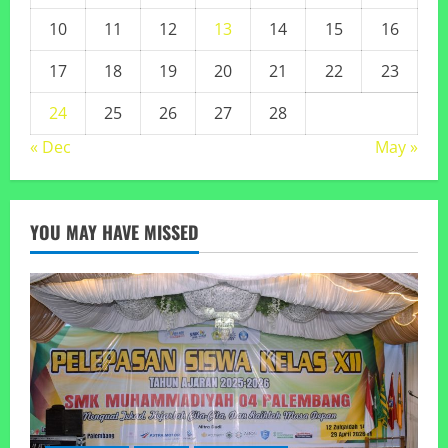
10
11
12
13
14
15
16
17
18
19
20
21
22
23
24
25
26
27
28
« Dec
May »
YOU MAY HAVE MISSED