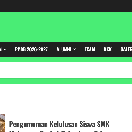
M
PPDB 2026-2027
ALUMNI
EXAM
BKK
GALE
Pengumuman Kelulusan Siswa SMK