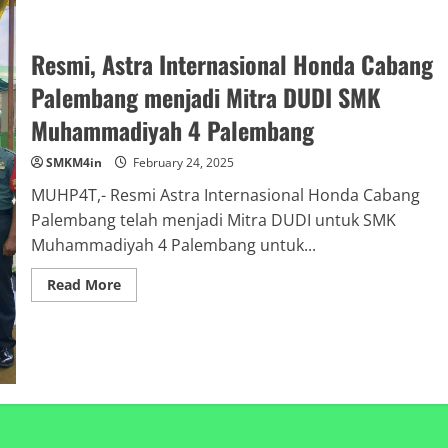
2025
Resmi, Astra Internasional Honda Cabang
Palembang menjadi Mitra DUDI SMK
Muhammadiyah 4 Palembang
SMKM4in
February 24, 2025
MUHP4T,- Resmi Astra Internasional Honda Cabang
Palembang telah menjadi Mitra DUDI untuk SMK
Muhammadiyah 4 Palembang untuk...
Read
Read More
more
about
Resmi,
Astra
Internasional
Honda
Cabang
Palembang
menjadi
Mitra
DUDI