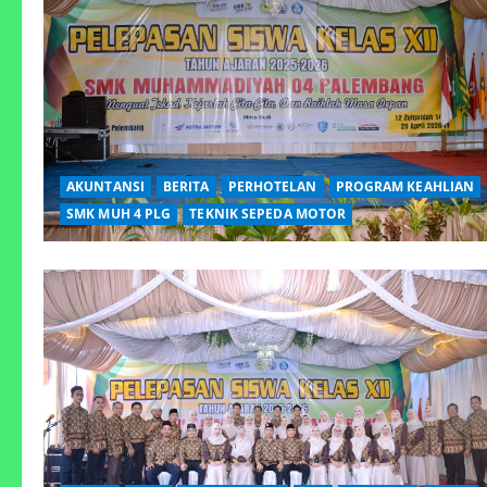
AKUNTANSI
BERITA
PERHOTELAN
PROGRAM KEAHLIAN
SMK MUH 4 PLG
TEKNIK SEPEDA MOTOR