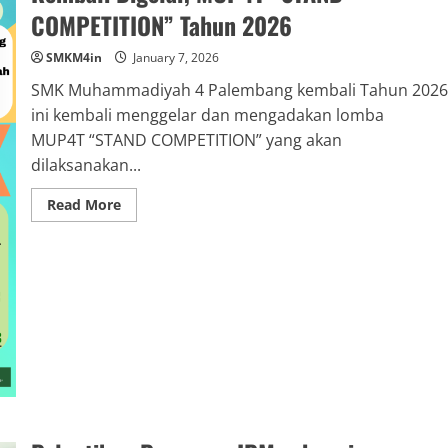
COMPETITION” Tahun 2026
SMKM4in
January 7, 2026
SMK Muhammadiyah 4 Palembang kembali Tahun 2026
ini kembali menggelar dan mengadakan lomba
MUP4T “STAND COMPETITION” yang akan
dilaksanakan...
Read
Read More
more
about
Kembali
Digelar,
MUP4T
“STAND
COMPETITION”
Tahun
2026