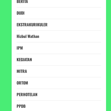
BERITA
DUDI
EKSTRAKURIKULER
Hizbul Wathan
IPM
KEGIATAN
MITRA
ORTOM
PERHOTELAN
PPDB