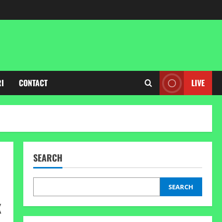
RI
CONTACT
LIVE
SEARCH
SEARCH
K