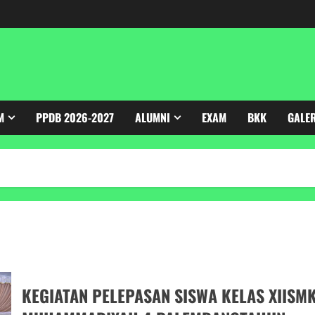
M
PPDB 2026-2027
ALUMNI
EXAM
BKK
GALE
KEGIATAN PELEPASAN SISWA KELAS XIISM