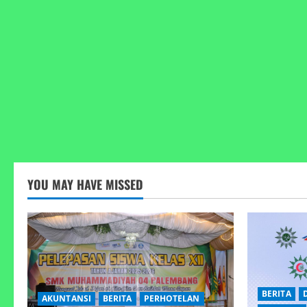
YOU MAY HAVE MISSED
BERITA
AKUNTANSI
BERITA
PERHOTELAN