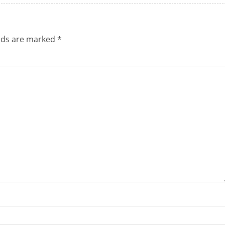
elds are marked
*