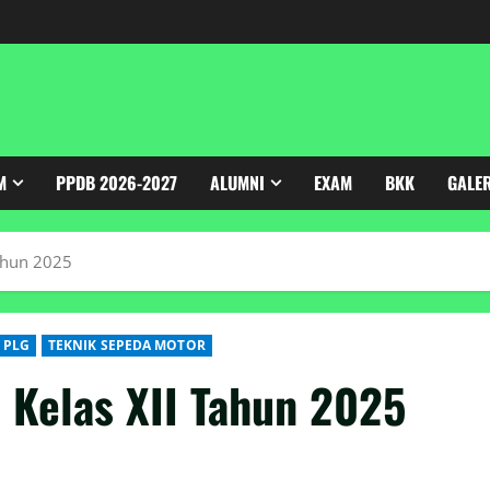
M
PPDB 2026-2027
ALUMNI
EXAM
BKK
GALE
ahun 2025
 PLG
TEKNIK SEPEDA MOTOR
Kelas XII Tahun 2025