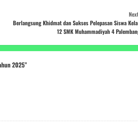
Next
Berlangsung Khidmat dan Sukses Pelepasan Siswa Kela
12 SMK Muhammadiyah 4 Palemban
Tahun 2025
”