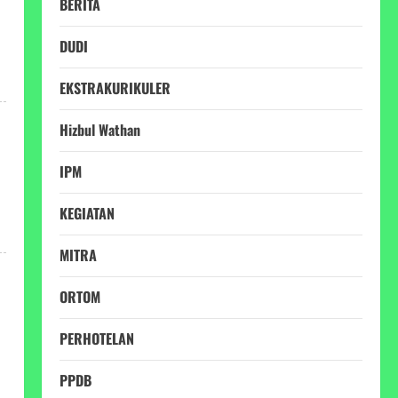
BERITA
DUDI
EKSTRAKURIKULER
Hizbul Wathan
IPM
KEGIATAN
MITRA
ORTOM
PERHOTELAN
PPDB