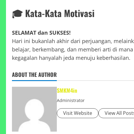
🎓 Kata-Kata Motivasi
SELAMAT dan SUKSES!
Hari ini bukanlah akhir dari perjuangan, melain
belajar, berkembang, dan memberi arti di mana 
kegagalan hanyalah jeda menuju keberhasilan.
ABOUT THE AUTHOR
SMKM4in
Administrator
Visit Website
View All Post