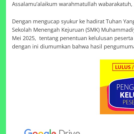
Assalamu’alaikum warahmatullah wabarakatuh,
Dengan mengucap syukur ke hadirat Tuhan Yang
Sekolah Menengah Kejuruan (SMK) Muhammadiya
Mei 2025, tentang penentuan kelulusan peserta 
dengan ini diumumkan bahwa hasil pengumuman 