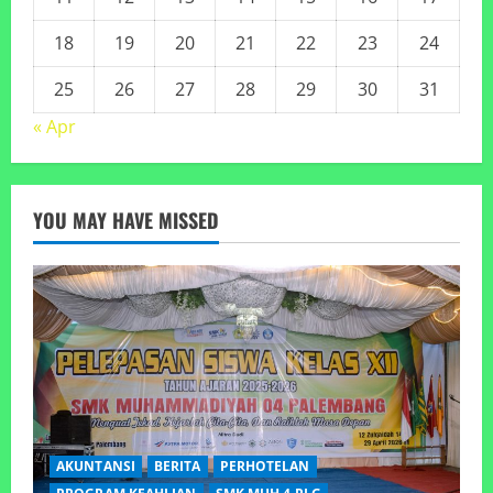
18
19
20
21
22
23
24
25
26
27
28
29
30
31
« Apr
YOU MAY HAVE MISSED
AKUNTANSI
BERITA
PERHOTELAN