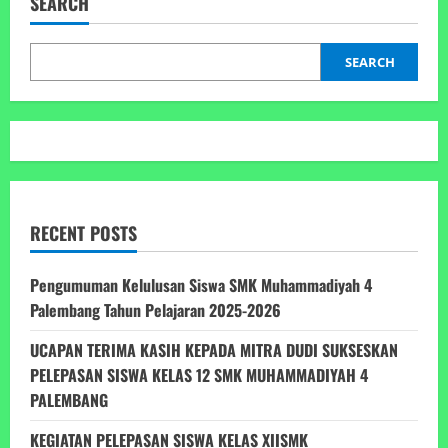
SEARCH
SMK
Muhammadiyah
4
Palembang
Tahun
SEARCH
Pelajaran
2025-
2026
RECENT POSTS
Pengumuman Kelulusan Siswa SMK Muhammadiyah 4
Palembang Tahun Pelajaran 2025-2026
UCAPAN TERIMA KASIH KEPADA MITRA DUDI SUKSESKAN
PELEPASAN SISWA KELAS 12 SMK MUHAMMADIYAH 4
PALEMBANG
KEGIATAN PELEPASAN SISWA KELAS XIISMK