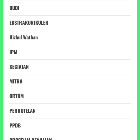
DUDI
EKSTRAKURIKULER
Hizbul Wathan
IPM
KEGIATAN
MITRA
ORTOM
PERHOTELAN
PPDB
PROGRAM KEAHLIAN