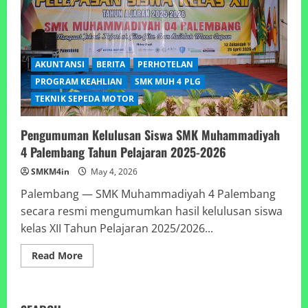
AKUNTANSI
BERITA
PERHOTELAN
PROGRAM KEAHLIAN
SMK MUH 4 PLG
TEKNIK SEPEDA MOTOR
Pengumuman Kelulusan Siswa SMK Muhammadiyah
4 Palembang Tahun Pelajaran 2025-2026
SMKM4in
May 4, 2026
Palembang — SMK Muhammadiyah 4 Palembang
secara resmi mengumumkan hasil kelulusan siswa
kelas XII Tahun Pelajaran 2025/2026...
Read
Read More
more
about
Pengumuman
Kelulusan
Siswa